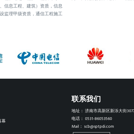
、信息工程、建筑）资质，信息
设监理甲级资质，通信工程施工
联系我们
地址：
济南市高新区新泺大街307
电话：
0531-86053560
落幕
Mail：
scb@sptpdi.com