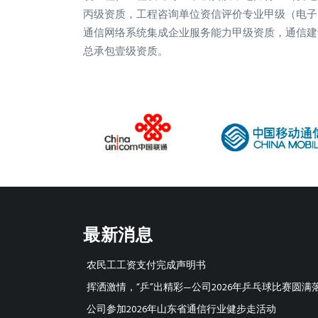
丙级资质，工程咨询单位资信评价专业甲级（电子
通信网络系统集成企业服务能力甲级资质，通信建
总承包壹级资质。
最新消息
农民工工资支付完成声明书
挥洒激情，“乒”出精彩—公司2026年乒乓球比赛圆满
公司参加2026年山东省通信行业健步走活动