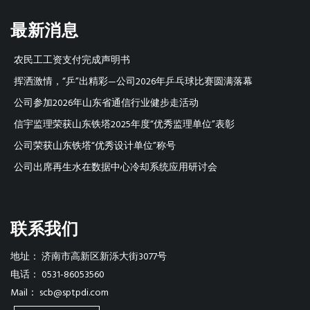
最新消息
农民工工资支付完成声明书
挥洒激情，“乒”出精彩—公司2026年乒乓球比赛圆满落幕
公司参加2026年山东省通信行业健步走活动
信宇监理荣获山东铁塔2025年度“优秀监理单位”表彰
公司荣获山东铁塔“优秀设计单位”称号
公司出席再生水在数据中心冷却系统应用研讨会
联系我们
地址：
济南市高新区新泺大街3077号
电话：
0531-86053560
Mail：
scb@sptpdi.com