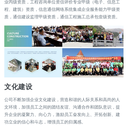
业丙级资质，工程咨询单位资信评价专业甲级（电子、信息工
程、建筑）资质，信息通信网络系统集成企业服务能力甲级资
质，通信建设监理甲级资质，通信工程施工总承包壹级资质。
文化建设
公司不断加强企业文化建设，营造和谐的人际关系和高尚的人
文环境，加强员工之间的团结友谊、沟通合作和团队意识，提
升企业的凝聚力、向心力，激励员工奋发向上、开拓创新、建
功立业的信心和斗志，增强员工的归属感。