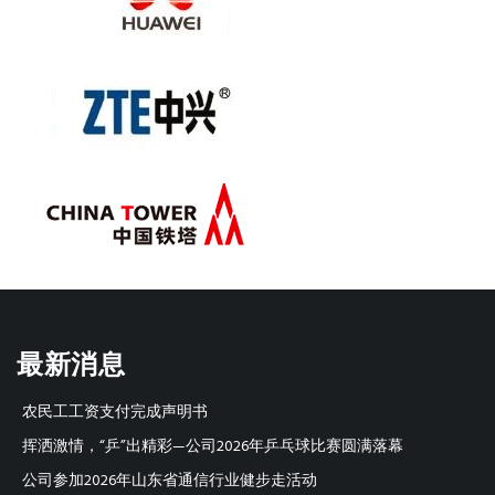
最新消息
农民工工资支付完成声明书
挥洒激情，“乒”出精彩—公司2026年乒乓球比赛圆满落幕
公司参加2026年山东省通信行业健步走活动