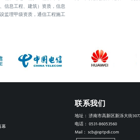
、信息工程、建筑）资质，信息
设监理甲级资质，通信工程施工
联系我们
地址：
济南市高新区新泺大街307
电话：
0531-86053560
落幕
Mail：
scb@sptpdi.com