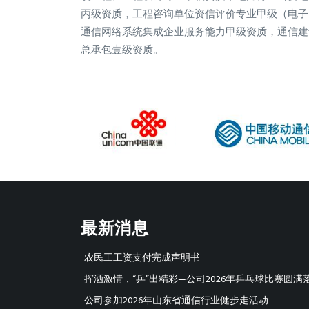
丙级资质，工程咨询单位资信评价专业甲级（电子
通信网络系统集成企业服务能力甲级资质，通信建
总承包壹级资质。
最新消息
农民工工资支付完成声明书
挥洒激情，“乒”出精彩—公司2026年乒乓球比赛圆满
公司参加2026年山东省通信行业健步走活动