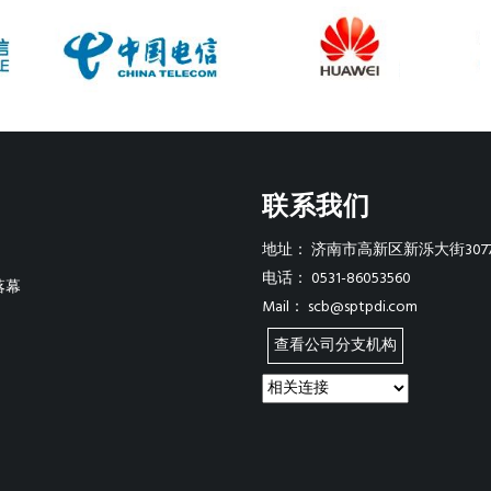
联系我们
地址：
济南市高新区新泺大街307
电话：
0531-86053560
落幕
Mail：
scb@sptpdi.com
查看公司分支机构