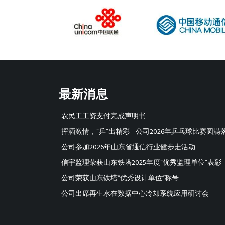
最新消息
农民工工资支付完成声明书
挥洒激情，“乒”出精彩—公司2026年乒乓球比赛圆满
公司参加2026年山东省通信行业健步走活动
信宇监理荣获山东铁塔2025年度“优秀监理单位”表彰
公司荣获山东铁塔“优秀设计单位”称号
公司出席再生水在数据中心冷却系统应用研讨会