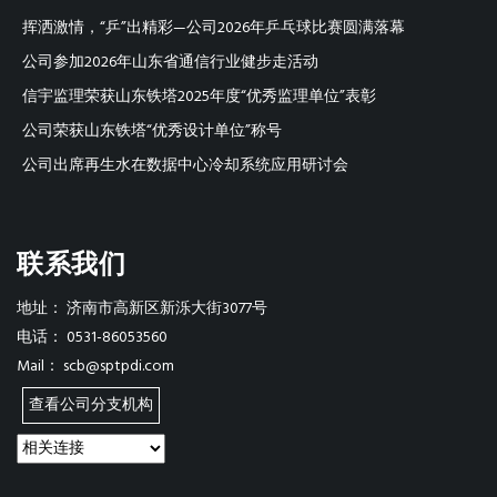
挥洒激情，“乒”出精彩—公司2026年乒乓球比赛圆满落幕
公司参加2026年山东省通信行业健步走活动
信宇监理荣获山东铁塔2025年度“优秀监理单位”表彰
公司荣获山东铁塔“优秀设计单位”称号
公司出席再生水在数据中心冷却系统应用研讨会
联系我们
地址：
济南市高新区新泺大街3077号
电话：
0531-86053560
Mail：
scb@sptpdi.com
查看公司分支机构