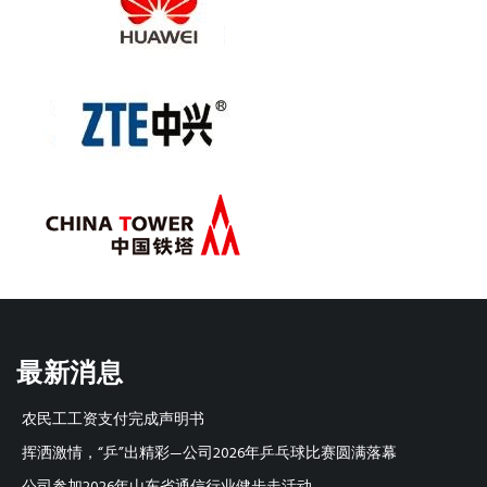
最新消息
农民工工资支付完成声明书
挥洒激情，“乒”出精彩—公司2026年乒乓球比赛圆满落幕