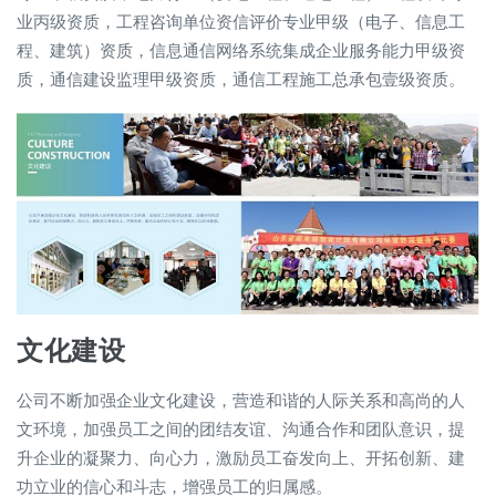
业丙级资质，工程咨询单位资信评价专业甲级（电子、信息工
程、建筑）资质，信息通信网络系统集成企业服务能力甲级资
质，通信建设监理甲级资质，通信工程施工总承包壹级资质。
文化建设
公司不断加强企业文化建设，营造和谐的人际关系和高尚的人
文环境，加强员工之间的团结友谊、沟通合作和团队意识，提
升企业的凝聚力、向心力，激励员工奋发向上、开拓创新、建
功立业的信心和斗志，增强员工的归属感。