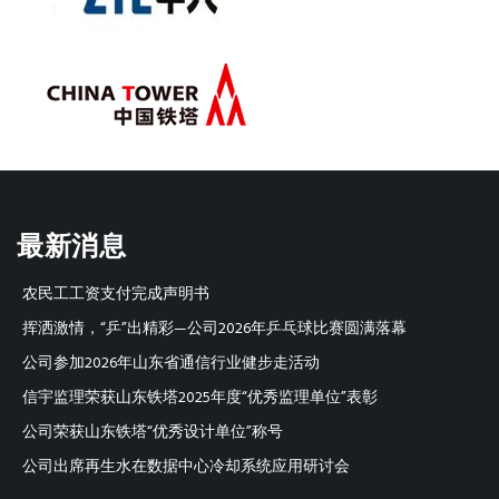
最新消息
农民工工资支付完成声明书
挥洒激情，“乒”出精彩—公司2026年乒乓球比赛圆满落幕
公司参加2026年山东省通信行业健步走活动
信宇监理荣获山东铁塔2025年度“优秀监理单位”表彰
公司荣获山东铁塔“优秀设计单位”称号
公司出席再生水在数据中心冷却系统应用研讨会