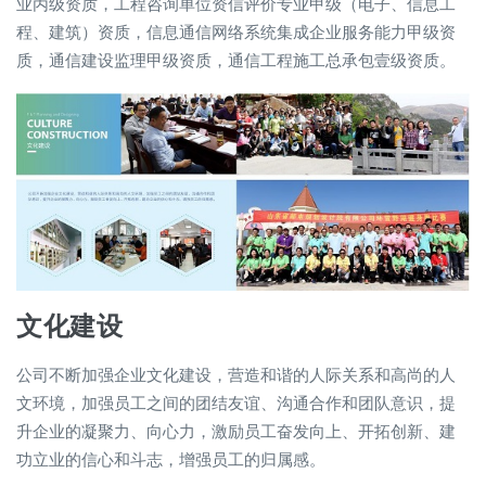
业丙级资质，工程咨询单位资信评价专业甲级（电子、信息工
程、建筑）资质，信息通信网络系统集成企业服务能力甲级资
质，通信建设监理甲级资质，通信工程施工总承包壹级资质。
文化建设
公司不断加强企业文化建设，营造和谐的人际关系和高尚的人
文环境，加强员工之间的团结友谊、沟通合作和团队意识，提
升企业的凝聚力、向心力，激励员工奋发向上、开拓创新、建
功立业的信心和斗志，增强员工的归属感。