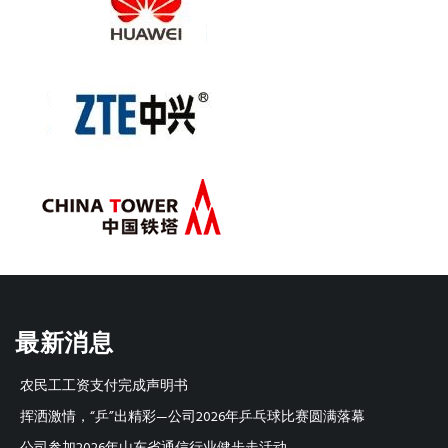
最新消息
农民工工资支付完成声明书
挥洒激情，“乒”出精彩—公司2026年乒乓球比赛圆满落幕