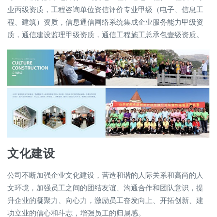
业丙级资质，工程咨询单位资信评价专业甲级（电子、信息工
程、建筑）资质，信息通信网络系统集成企业服务能力甲级资
质，通信建设监理甲级资质，通信工程施工总承包壹级资质。
文化建设
公司不断加强企业文化建设，营造和谐的人际关系和高尚的人
文环境，加强员工之间的团结友谊、沟通合作和团队意识，提
升企业的凝聚力、向心力，激励员工奋发向上、开拓创新、建
功立业的信心和斗志，增强员工的归属感。