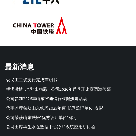
最新消息
农民工工资支付完成声明书
挥洒激情，“乒”出精彩—公司2026年乒乓球比赛圆满落幕
公司参加2026年山东省通信行业健步走活动
信宇监理荣获山东铁塔2025年度“优秀监理单位”表彰
公司荣获山东铁塔“优秀设计单位”称号
公司出席再生水在数据中心冷却系统应用研讨会