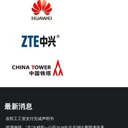
最新消息
农民工工资支付完成声明书
挥洒激情，“乒”出精彩—公司2026年乒乓球比赛圆满落幕