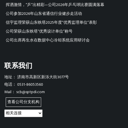
挥洒激情，“乒”出精彩—公司2026年乒乓球比赛圆满落幕
公司参加2026年山东省通信行业健步走活动
信宇监理荣获山东铁塔2025年度“优秀监理单位”表彰
公司荣获山东铁塔“优秀设计单位”称号
公司出席再生水在数据中心冷却系统应用研讨会
联系我们
地址：
济南市高新区新泺大街3077号
电话：
0531-86053560
Mail：
scb@sptpdi.com
查看公司分支机构