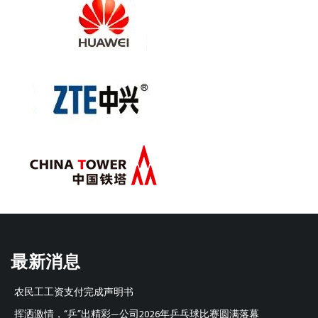
最新消息
农民工工资支付完成声明书
挥洒激情，“乒”出精彩—公司2026年乒乓球比赛圆满落幕