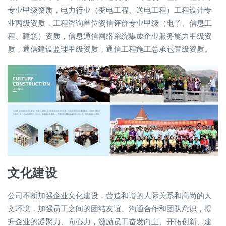
专业甲级资质，电力行业（变电工程、送电工程）工程设计专
业丙级资质，工程咨询单位资信评价专业甲级（电子、信息工
程、建筑）资质，信息通信网络系统集成企业服务能力甲级资
质，通信建设监理甲级资质，通信工程施工总承包壹级资质。
文化建设
公司不断加强企业文化建设，营造和谐的人际关系和高尚的人
文环境，加强员工之间的团结友谊、沟通合作和团队意识，提
升企业的凝聚力、向心力，激励员工奋发向上、开拓创新、建