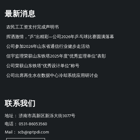
最新消息
农民工工资支付完成声明书
挥洒激情，“乒”出精彩—公司2026年乒乓球比赛圆满落幕
公司参加2026年山东省通信行业健步走活动
信宇监理荣获山东铁塔2025年度“优秀监理单位”表彰
公司荣获山东铁塔“优秀设计单位”称号
公司出席再生水在数据中心冷却系统应用研讨会
联系我们
地址：
济南市高新区新泺大街3077号
电话：
0531-86053560
Mail：
scb@sptpdi.com