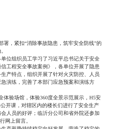
部署，紧扣“消除事故隐患，筑牢安全防线”的
动。
各单位组织员工学习了习近平总书记关于安全
通信工程安全事故案例》，各单位开展了隐患
务生产特点，组织开展了针对火灾防控、人员
应急演练，完善了本部门应急预案和演练方
体验场馆，体验360度全景示范展示，H5安
的公开课，对辖区内的楼长们进行了安全生产
与会人员的好评；临沂分公司和省外院还参加
进行网上留言。
全生产形势持续稳定向好发展，营造了稳定的