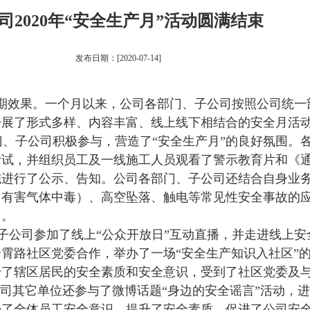
司2020年“安全生产月”活动圆满结束
发布日期：[2020-07-14]
预期效果。一个月以来，公司各部门、子公司按照公司统一
开展了形式多样、内容丰富、线上线下相结合的安全月活
、子公司积极参与，营造了“安全生产月”的良好氛围。
考试，并组织员工及一线施工人员观看了警示教育片和《
施进行了公示、告知。公司各部门、子公司还结合自身业
（有害气体中毒）、高空坠落、触电等常见性安全事故的
力。
公司参加了线上“公众开放日”互动直播，并走进线上安全
霄路社区党委合作，举办了一场“安全生产知识入社区”
升了辖区居民的安全素质和安全意识，受到了社区党委及
公司其它单位还参与了微博话题“身边的安全谣言”活动，
强了全体员工安全意识，提升了安全素质，促进了公司安