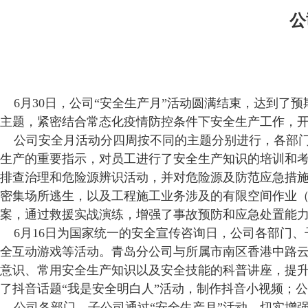
公
6月30日，公司“安全生产月”活动圆满结束，达到了
主题，紧密结合常态化疫情防控条件下安全生产工作，
公司安全月活动分四周按不同的主题分别进行，各部门
生产的重要指示，对员工进行了安全生产知识的培训和
排查治理和危险源辨识活动，并对危险源及防范应急措
密集场所逃生，以及工程施工业务涉及的有限空间作业
案，通过救援实战演练，增强了事故预防和应急处置能
6月16日为国家统一的安全宣传咨询日，公司各部门、子
全互动游戏等活动。青岛分公司与所属市南区香港中路云
意识、常用安全生产知识以及安全技能的科普讲座，提
了抖音话题“我是安全明白人”活动，制作抖音小视频；
公司各部门、子公司通过“安全生产月”活动，切实增