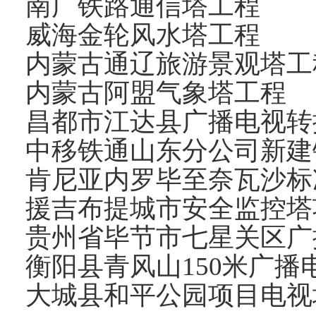
南广铁路通信塔工程
威海金轮风水塔工程
内蒙古通辽旅游景观塔工
内蒙古阿盟气象塔工程
昌都市江达县广播电视转
中移铁通山东分公司新建
肯尼亚内罗毕至奈瓦沙标
援吉布提城市安全监控塔
贵州省毕节市七星关区广
衡阳县青风山150米广播
大城县和平公园项目电视